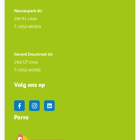
Nassaupark 80
2161 KL Lisse
T:
0252-410304
Gerard Doustraat 50
2162 CP Lisse
T:
0252-412955
Volg ons op
Parro