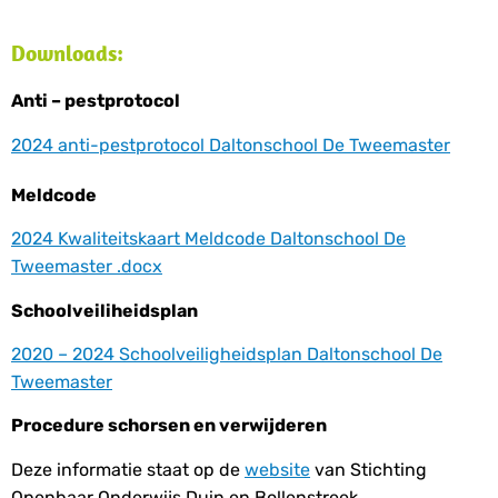
Downloads:
Anti – pestprotocol
2024 anti-pestprotocol Daltonschool De Tweemaster
Meldcode
2024 Kwaliteitskaart Meldcode Daltonschool De
Tweemaster .docx
Schoolveiliheidsplan
2020 – 2024 Schoolveiligheidsplan Daltonschool De
Tweemaster
Procedure schorsen en verwijderen
Deze informatie staat op de
website
van Stichting
Openbaar Onderwijs Duin en Bollenstreek