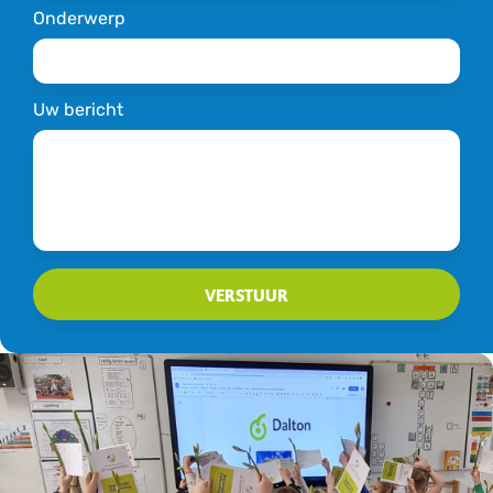
Onderwerp
Uw bericht
VERSTUUR