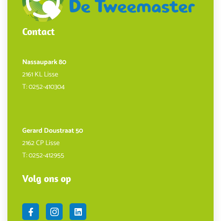
Contact
Nassaupark 80
2161 KL Lisse
T:
0252-410304
Gerard Doustraat 50
2162 CP Lisse
T:
0252-412955
Volg ons op