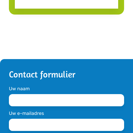
Contact formulier
Uw naam
Uw e-mailadres