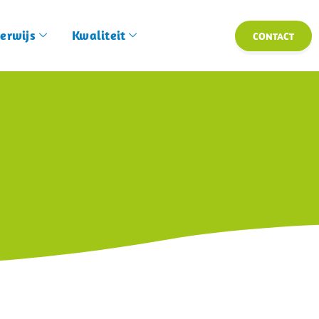
erwijs
Kwaliteit
CONTACT