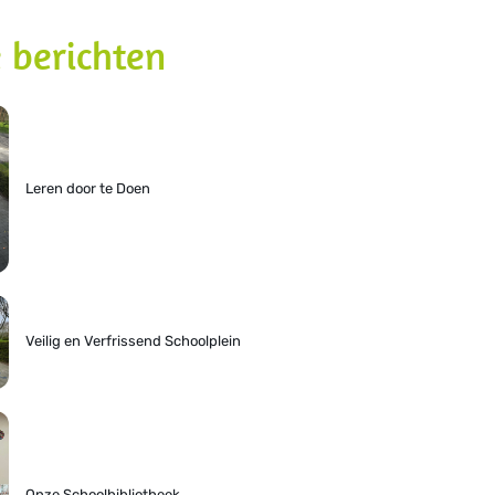
 berichten
Leren door te Doen
Veilig en Verfrissend Schoolplein
Onze Schoolbibliotheek