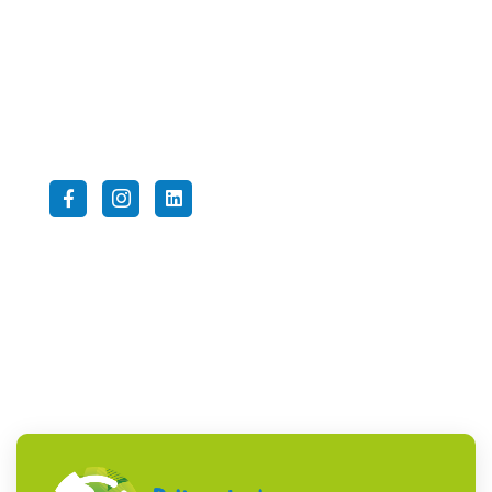
Telefoon:
0252-412955
E-mail:
info@tweemasterlisse.nl
Volg ons op