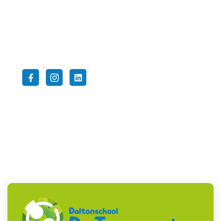
E-mail:
info@tweemasterlisse.nl
Volg ons op