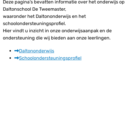
Deze pagina’s bevatten informatie over het onderwijs op
Daltonschool De Tweemaster,
waaronder het Daltononderwijs en het
schoolondersteuningsprofiel.
Hier vindt u inzicht in onze onderwijsaanpak en de
ondersteuning die wij bieden aan onze leerlingen.
Daltononderwijs
Schoolondersteuningsprofiel
Contact
Daltonschool
De Tweemaster
Nassaupark 80
2161 KL Lisse
Telefoon:
0252-410304